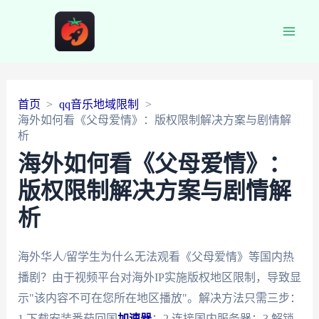
Main
Men
首页
qq音乐地域限制
海外如何看《父母爱情》：版权限制解决方案与剧情解
析
海外如何看《父母爱情》：
版权限制解决方案与剧情解
析
海外华人/留学生为什么无法观看《父母爱情》等国内热
播剧？由于视频平台对海外IP实施版权地区限制，导致显
示"该内容不可在您所在地区播放"。解决方法只需三步：
1.下载安装番茄回国
加速器
；2.连接国内服务器；3.解锁