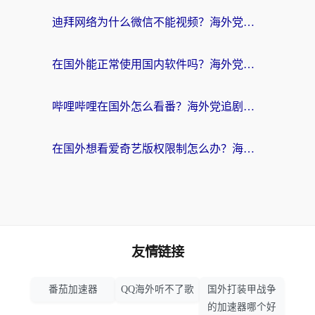
迪拜网络为什么微信不能视频？海外党必看的回国加速全攻略
在国外能正常使用国内软件吗？海外党亲测有效的无缝访问指南
哔哩哔哩在国外怎么看番？海外党追剧看片的终极解决方案
在国外想看爱奇艺版权限制怎么办？海外华人必看的追剧自由指南
友情链接
番茄加速器
QQ海外听不了歌
国外打装甲战争
的加速器哪个好