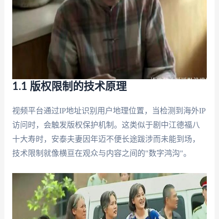
1.1 版权限制的技术原理
视频平台通过IP地址识别用户地理位置，当检测到海外IP
访问时，会触发版权保护机制。这类似于剧中江德福八
十大寿时，安泰夫妻因年迈不便长途跋涉而未能到场，
技术限制就像横亘在观众与内容之间的"数字鸿沟"。