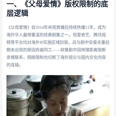
一、《父母爱情》版权限制的底
层逻辑
《父母爱情》自2014年央视首播后持续热播11年，成为
海外华人最想重温的经典剧集之一。但爱奇艺、腾讯视
频等平台均对海外IP实施区域封锁，这与剧中安泰夫妻后
期未出现的原因异曲同工——就像剧中因地理距离阻断
亲情联系，网络限制也切断了海外观众与国内文化内容
的连接。