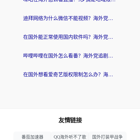
迪拜网络为什么微信不能视频？海外党必看的回国加速全攻略
在国外能正常使用国内软件吗？海外党亲测有效的无缝访问指南
哔哩哔哩在国外怎么看番？海外党追剧看片的终极解决方案
在国外想看爱奇艺版权限制怎么办？海外华人必看的追剧自由指南
友情链接
番茄加速器
QQ海外听不了歌
国外打装甲战争