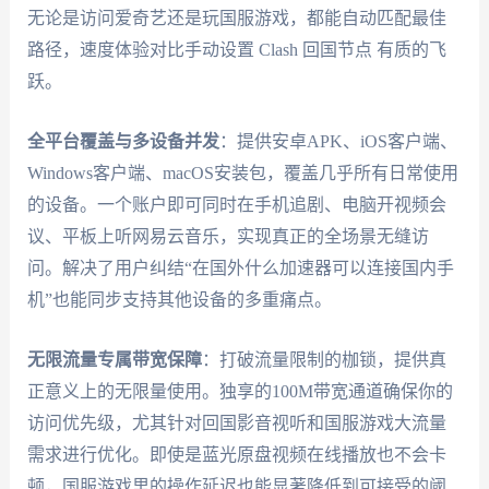
无论是访问爱奇艺还是玩国服游戏，都能自动匹配最佳
路径，速度体验对比手动设置 Clash 回国节点 有质的飞
跃。
全平台覆盖与多设备并发
：提供安卓APK、iOS客户端、
Windows客户端、macOS安装包，覆盖几乎所有日常使用
的设备。一个账户即可同时在手机追剧、电脑开视频会
议、平板上听网易云音乐，实现真正的全场景无缝访
问。解决了用户纠结“在国外什么加速器可以连接国内手
机”也能同步支持其他设备的多重痛点。
无限流量专属带宽保障
：打破流量限制的枷锁，提供真
正意义上的无限量使用。独享的100M带宽通道确保你的
访问优先级，尤其针对回国影音视听和国服游戏大流量
需求进行优化。即使是蓝光原盘视频在线播放也不会卡
顿，国服游戏里的操作延迟也能显著降低到可接受的阈