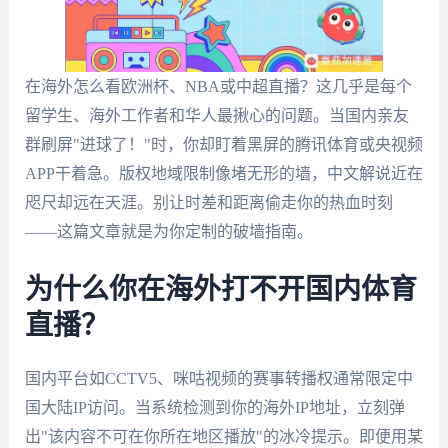
在海外怎么看欧洲杯、NBA或中超直播？这几乎是每个
留学生、海外工作者和华人最揪心的问题。当国内亲友
群刷屏"进球了！"时，你却盯着黑屏的腾讯体育或央视频
APP干着急。版权地域限制像堵无形的墙，中文解说近在
咫尺却远在天涯。别让时差和距离偷走你的热血时刻
——这篇文章就是为你定制的破墙指南。
为什么你在海外打不开国内体育
直播？
国内平台如CCTV5、咪咕视频的赛事转播权通常限定中
国大陆IP访问。当系统检测到你的海外IP地址，立刻弹
出"该内容不可在你所在地区播放"的冰冷提示。即便用某