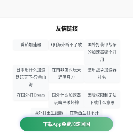
友情链接
番茄加速器
QQ海外听不了歌
国外打装甲战争
的加速器哪个好
用
日本用什么加速
在南非怎么玩天
装甲战争加速器
器玩天下-异兽山
涯明月刀
排名
海
在国外打Dream
国外什么加速器
因版权限制无法
玩暗黑破坏神
下载什么意思
境外打重生细胞
在新西兰打不开
加速器哪个好
大智慧怎么办
下载App免费加速回国