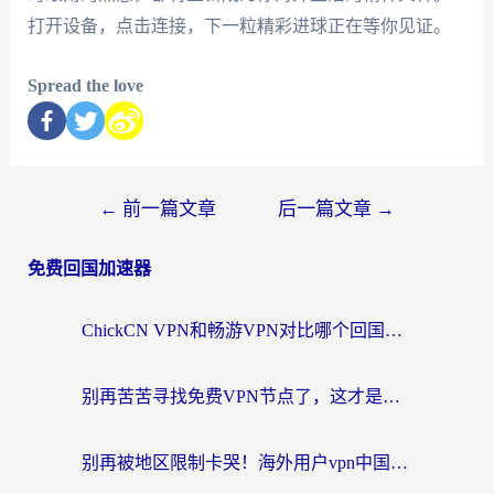
打开设备，点击连接，下一粒精彩进球正在等你见证。
Spread the love
←
前一篇文章
后一篇文章
→
免费回国加速器
ChickCN VPN和畅游VPN对比哪个回国效果更好？海外党必看的回国加速器选择指南
别再苦苦寻找免费VPN节点了，这才是海外访问国内资源的正确姿势
别再被地区限制卡哭！海外用户vpn中国下载全攻略，无缝刷剧办公社交