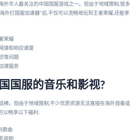
海外华人最关注的中国国服游戏之一。但由于地域限制,很多
海外打国服加速器"后,不仅可以流畅地玩到王者荣耀,还能享
者荣耀
网速和响应速度
迟等问题
加速服务
国国服的音乐和影视?
追捧。但由于地域限制,不少优质资源无法直接在海外观看或
可以畅享以下福利:
内歌曲
影视剧