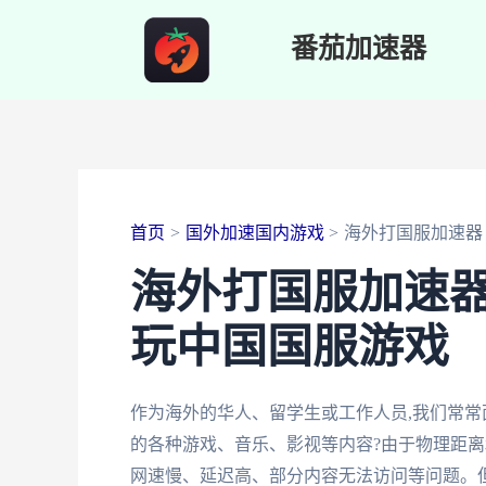
跳
番茄加速器
至
内
容
首页
国外加速国内游戏
海外打国服加速器
海外打国服加速器
玩中国国服游戏
作为海外的华人、留学生或工作人员,我们常常
的各种游戏、音乐、影视等内容?由于物理距离
网速慢、延迟高、部分内容无法访问等问题。但