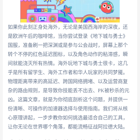
如果你此刻正身处海外，无论是美国西海岸的深夜，还
是欧洲午后的咖啡馆，当你尝试登录《地下城与勇士》
国服，准备刷一把深渊或是参与公会战时，屏幕上那个
转个不停的红色延迟图标，以及角色动作的粘滞感，瞬
间就能浇灭所有热情。海外玩地下城与勇士很卡，这几
乎是所有留学生、海外工作者和华人玩家的共同梦魇。
物理距离带来的高延迟、跨国网络拥堵、以及运营商复
杂的路由规则，是导致你技能丢不出去、PK被秒杀的元
凶。这篇文章，就是为你彻底剖析这个问题，并提供一
份清晰、可操作的加速器选择与使用指南。我们将从核
心原理讲起，一步步教你如何挑选最适合自己的工具，
让你无论在世界哪个角落，都能流畅征战阿拉德大陆。