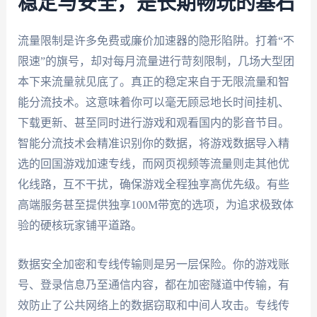
稳定与安全，是长期畅玩的基石
流量限制是许多免费或廉价加速器的隐形陷阱。打着“不
限速”的旗号，却对每月流量进行苛刻限制，几场大型团
本下来流量就见底了。真正的稳定来自于无限流量和智
能分流技术。这意味着你可以毫无顾忌地长时间挂机、
下载更新、甚至同时进行游戏和观看国内的影音节目。
智能分流技术会精准识别你的数据，将游戏数据导入精
选的回国游戏加速专线，而网页视频等流量则走其他优
化线路，互不干扰，确保游戏全程独享高优先级。有些
高端服务甚至提供独享100M带宽的选项，为追求极致体
验的硬核玩家铺平道路。
数据安全加密和专线传输则是另一层保险。你的游戏账
号、登录信息乃至通信内容，都在加密隧道中传输，有
效防止了公共网络上的数据窃取和中间人攻击。专线传