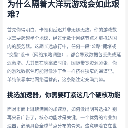
为什么隔着大洋玩游戏会如此艰
难？
首先你得明白，卡顿和延迟并非无缘无故。你的游戏数
据需要跨越半个地球，经过无数个网络节点才能抵达国
内的服务器。这趟长途旅行中，任何一段“公路”拥堵或
“交警”设卡（网络策略调整），都会导致数据包丢失或延
迟激增。尤其是在晚高峰时段，国际带宽资源紧张，你
的游戏数据包可能得像沙丁鱼一样挤在狭窄的通道里。
单纯依靠本地网络运营商，这条路注定充满荆棘。
挑选加速器，你需要盯紧这几个硬核功能
面对市面上琳琅满目的加速器，如何做出明智选择？别
再只看广告了，核心功能才是关键。一个优秀的专业加
速器，必须具备全球节点分布的骨架。这意味着它在世