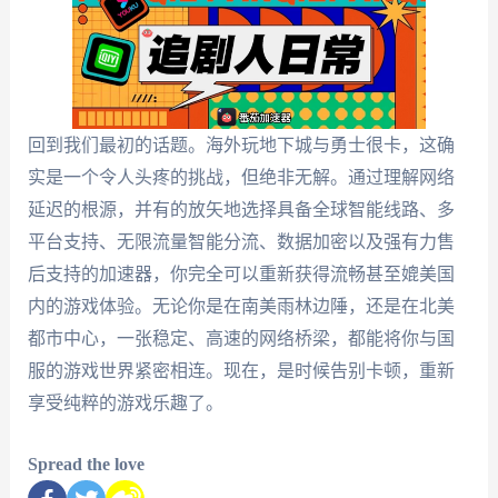
回到我们最初的话题。海外玩地下城与勇士很卡，这确
实是一个令人头疼的挑战，但绝非无解。通过理解网络
延迟的根源，并有的放矢地选择具备全球智能线路、多
平台支持、无限流量智能分流、数据加密以及强有力售
后支持的加速器，你完全可以重新获得流畅甚至媲美国
内的游戏体验。无论你是在南美雨林边陲，还是在北美
都市中心，一张稳定、高速的网络桥梁，都能将你与国
服的游戏世界紧密相连。现在，是时候告别卡顿，重新
享受纯粹的游戏乐趣了。
Spread the love