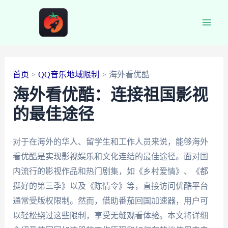
跳
至
Main
内
容
Men
首页
QQ音乐地域限制
海外看优酷
海外看优酷：连接祖国影视
的最佳途径
对于在海外的华人、留学生和工作人员来说，能够海外
看优酷是实现影视娱乐和文化连结的最佳途径。面对国
内流行的影视作品和热门剧集，如《乡村爱情》、《都
挺好的第三季》以及《陈情令》等，直接访问优酷平台
通常受版权限制。然而，借助番茄回国加速器，用户可
以轻松绕过这些限制，享受无缝观看体验。本文将详细