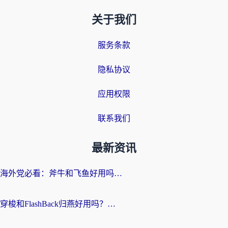
关于我们
服务条款
隐私协议
应用权限
联系我们
最新资讯
海外党必看：斧牛和飞鱼好用吗？3步选对回国加速器，无缝刷剧玩国服
穿梭和FlashBack归燕好用吗？海外党亲测3款热门回国加速器，教你选对不踩坑