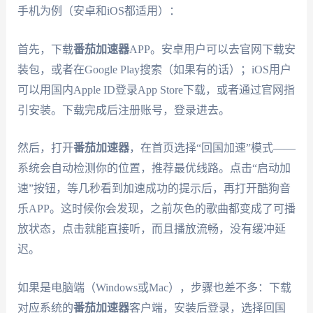
手机为例（安卓和iOS都适用）：
首先，下载
番茄加速器
APP。安卓用户可以去官网下载安
装包，或者在Google Play搜索（如果有的话）；iOS用户
可以用国内Apple ID登录App Store下载，或者通过官网指
引安装。下载完成后注册账号，登录进去。
然后，打开
番茄加速器
，在首页选择“回国加速”模式——
系统会自动检测你的位置，推荐最优线路。点击“启动加
速”按钮，等几秒看到加速成功的提示后，再打开酷狗音
乐APP。这时候你会发现，之前灰色的歌曲都变成了可播
放状态，点击就能直接听，而且播放流畅，没有缓冲延
迟。
如果是电脑端（Windows或Mac），步骤也差不多：下载
对应系统的
番茄加速器
客户端，安装后登录，选择回国