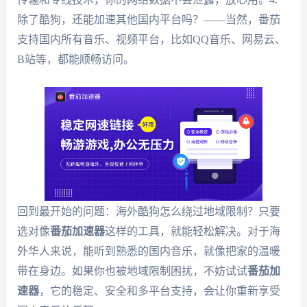
除了酷狗，还能加速其他国内平台吗？——当然，番茄
支持国内所有音乐、视频平台，比如QQ音乐、网易云、
B站等，都能顺畅访问。
回到最开始的问题：海外酷狗怎么绕过地域限制？只要
选对像
番茄加速器
这样的工具，就能轻松解决。对于海
外华人来说，能听到熟悉的国内音乐，就像把家的温暖
带在身边。如果你也被地域限制困扰，不妨试试
番茄加
速器
，它的稳定、安全和多平台支持，会让你重新享受