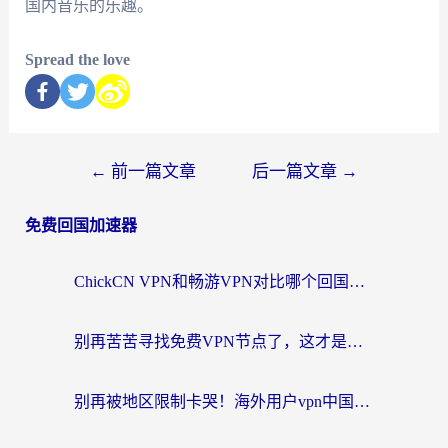
国内音乐的乐趣。
Spread the love
←
前一篇文章
后一篇文章
→
免费回国加速器
ChickCN VPN和畅游VPN对比哪个回国效果更好？海外党必看的回国加速器选择指南
别再苦苦寻找免费VPN节点了，这才是海外访问国内资源的正确姿势
别再被地区限制卡哭！海外用户vpn中国下载全攻略，无缝刷剧办公社交