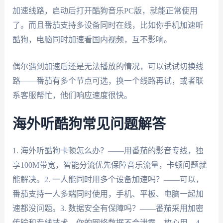
加速线路，启动后打开酷狗音乐PC版，就能正常使用
了。而且番茄支持多设备同时在线，比如你手机加速听
酷狗，电脑同时加速看国内视频，互不影响。
偶尔遇到加速后还是无法播放的情况，可以试试切换线
路——番茄有多个节点可选，换一个线路再试，或者联
系客服帮忙，他们响应速度很快。
海外听酷狗常见问题解答
1. 海外听酷狗卡顿怎么办？——用番茄的影音专线，独
享100M带宽，智能分流优先保障音乐流量，卡顿问题就
能解决。2. 一人能同时用多个设备加速吗？——可以，
番茄支持一人多端同时使用，手机、平板、电脑一起加
速都没问题。3. 数据安全有保障吗？——番茄采用加密
传输和专线技术，你的网络数据不会泄露，放心用。4.