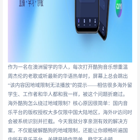
作为一名在澳洲留学的华人，每次打开酷狗音乐想重温
周杰伦的老歌或听最新的华语热单时，屏幕上总会跳出
“该内容因地域限制无法播放”的提示——相信很多海外留
学生、工作者和华人都和我一样，被这个问题折磨过。
海外酷狗怎么绕过地域限制？核心原因很简单：国内音
乐平台的版权授权大多仅限中国大陆地区，海外IP访问时
会被系统识别并拦截。今天我就分享亲测有效的解决方
案，不仅能破解酷狗的地域限制，还能让你顺畅听遍国
内所有音乐平台，关键是操作简单、稳定不卡顿。