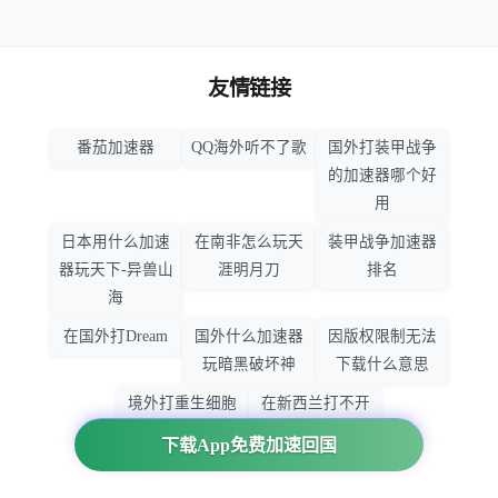
友情链接
番茄加速器
QQ海外听不了歌
国外打装甲战争
的加速器哪个好
用
日本用什么加速
在南非怎么玩天
装甲战争加速器
器玩天下-异兽山
涯明月刀
排名
海
在国外打Dream
国外什么加速器
因版权限制无法
玩暗黑破坏神
下载什么意思
境外打重生细胞
在新西兰打不开
加速器哪个好
大智慧怎么办
下载App免费加速回国