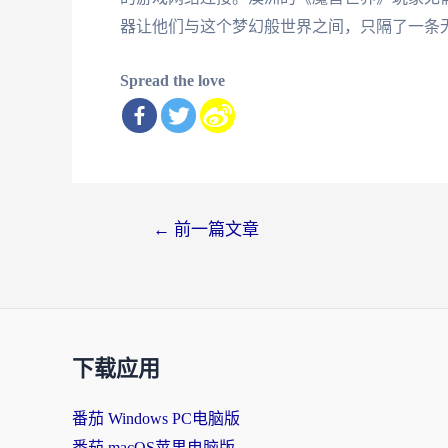
器让他们与这个梦幻般世界之间，只隔了一条
Spread the love
文
←
前一篇文章
章
导
航
下载应用
番茄 Windows PC电脑版
番茄 macOS苹果电脑版