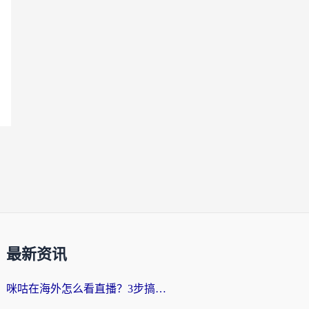
最新资讯
咪咕在海外怎么看直播？3步搞定地域限制，还能畅看腾讯视频与国内热剧