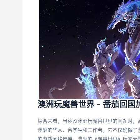
澳洲玩魔兽世界 – 番茄回
综合来看，当涉及澳洲玩魔兽世界的问题时，
澳洲的华人、留学生和工作者。它不仅确保了
的游戏网络连接。澳洲的《魔兽世界》玩家无