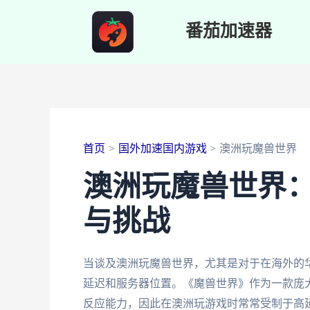
跳
番茄加速器
至
内
容
首页
国外加速国内游戏
澳洲玩魔兽世界
澳洲玩魔兽世界
与挑战
当谈及澳洲玩魔兽世界，尤其是对于在海外的
延迟和服务器位置。《魔兽世界》作为一款庞
反应能力，因此在澳洲玩游戏时常常受制于高