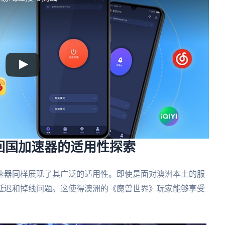
回国加速器的适用性探索
速器同样展现了其广泛的适用性。即使是面对澳洲本土的服
延迟和掉线问题。这使得澳洲的《魔兽世界》玩家能够享受