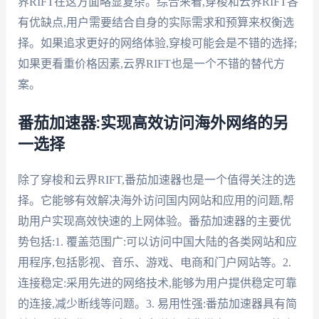
界RIFT在这方面略显复杂。综合来看,穿梭和云界RIFT各
有优缺点,用户需要结合自身的实际需求和预算来权衡选
择。如果追求更好的网络体验,穿梭可能会是不错的选择;
如果更看重价格因素,云界RIFT也是一个不错的替代方
案。
番茄加速器:实现高效访问海外网络的另
一选择
除了穿梭和云界RIFT,番茄加速器也是一个值得关注的选
择。它能够有效解决海外访问国内网站和应用的问题,帮
助用户实现高效快速的上网体验。番茄加速器的主要优
势包括:1. 覆盖范围广:可以访问中国大陆的各类网站和应
用程序,包括影视、音乐、游戏、电商和门户网站等。2.
连接稳定:采用先进的网络技术,能够为用户提供稳定可靠
的连接,减少断线等问题。3. 易用性强:番茄加速器具有简