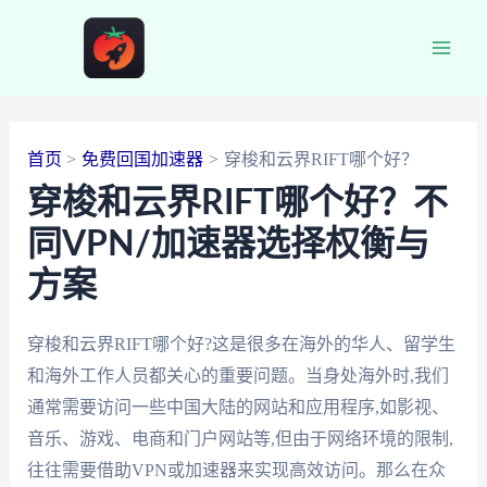
跳
至
Main
内
容
Men
首页
免费回国加速器
穿梭和云界RIFT哪个好？
穿梭和云界RIFT哪个好？不
同VPN/加速器选择权衡与
方案
穿梭和云界RIFT哪个好?这是很多在海外的华人、留学生
和海外工作人员都关心的重要问题。当身处海外时,我们
通常需要访问一些中国大陆的网站和应用程序,如影视、
音乐、游戏、电商和门户网站等,但由于网络环境的限制,
往往需要借助VPN或加速器来实现高效访问。那么在众