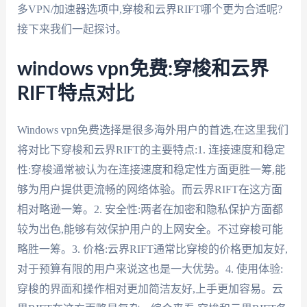
多VPN/加速器选项中,穿梭和云界RIFT哪个更为合适呢?
接下来我们一起探讨。
windows vpn免费:穿梭和云界
RIFT特点对比
Windows vpn免费选择是很多海外用户的首选,在这里我们
将对比下穿梭和云界RIFT的主要特点:1. 连接速度和稳定
性:穿梭通常被认为在连接速度和稳定性方面更胜一筹,能
够为用户提供更流畅的网络体验。而云界RIFT在这方面
相对略逊一筹。2. 安全性:两者在加密和隐私保护方面都
较为出色,能够有效保护用户的上网安全。不过穿梭可能
略胜一筹。3. 价格:云界RIFT通常比穿梭的价格更加友好,
对于预算有限的用户来说这也是一大优势。4. 使用体验:
穿梭的界面和操作相对更加简洁友好,上手更加容易。云