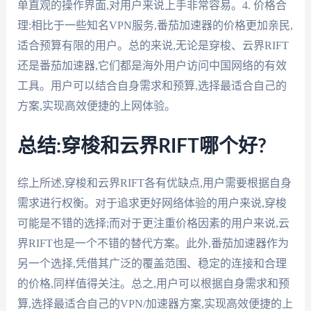
单直观的操作界面,对用户来说上手非常容易。4. 价格合
理:相比于一些知名VPN服务,番茄加速器的价格更加亲民,
适合预算有限的用户。总的来说,无论是穿梭、云界RIFT
还是番茄加速器,它们都是海外用户访问中国网络的有效
工具。用户可以结合自身需求和预算,选择最适合自己的
方案,实现高效便捷的上网体验。
总结:穿梭和云界RIFT哪个好?
综上所述,穿梭和云界RIFT各有优缺点,用户需要根据自身
需求进行权衡。对于追求更好网络体验的用户来说,穿梭
可能是不错的选择;而对于更注重价格因素的用户来说,云
界RIFT也是一个不错的替代方案。此外,番茄加速器作为
另一个选择,凭借其广泛的覆盖范围、稳定的连接和合理
的价格,同样值得关注。总之,用户可以根据自身需求和预
算,选择最适合自己的VPN/加速器方案,实现高效便捷的上