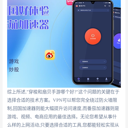
综上所述,"穿梭和扇贝手游哪个好?"这个问题的关键在于
选择合适的技术方案。VPN可以帮您完全绕过防火墙限
制,回国加速器则能大幅提升访问速度,而番茄加速器则是
游戏、视频、电商应用的最佳选择。无论您希望从事什
么样的上网活动,只要选择合适的工具,您都能轻松实现从