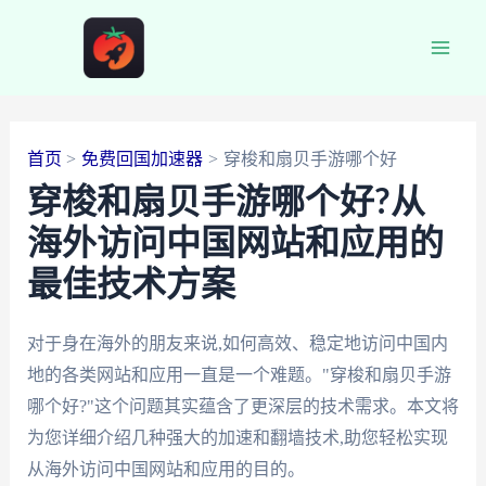
跳
至
Main
内
容
Men
首页
免费回国加速器
穿梭和扇贝手游哪个好
穿梭和扇贝手游哪个好?从
海外访问中国网站和应用的
最佳技术方案
对于身在海外的朋友来说,如何高效、稳定地访问中国内
地的各类网站和应用一直是一个难题。"穿梭和扇贝手游
哪个好?"这个问题其实蕴含了更深层的技术需求。本文将
为您详细介绍几种强大的加速和翻墙技术,助您轻松实现
从海外访问中国网站和应用的目的。