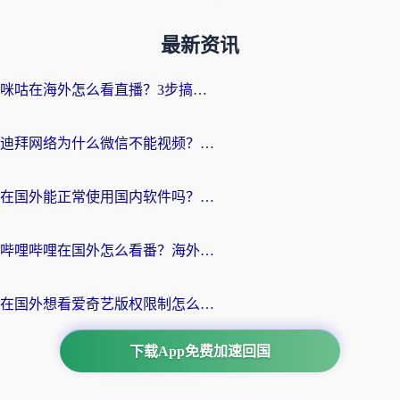
最新资讯
咪咕在海外怎么看直播？3步搞定地域限制，还能畅看腾讯视频与国内热剧
迪拜网络为什么微信不能视频？海外党必看的回国加速全攻略
在国外能正常使用国内软件吗？海外党亲测有效的无缝访问指南
哔哩哔哩在国外怎么看番？海外党追剧看片的终极解决方案
在国外想看爱奇艺版权限制怎么办？海外华人必看的追剧自由指南
下载App免费加速回国