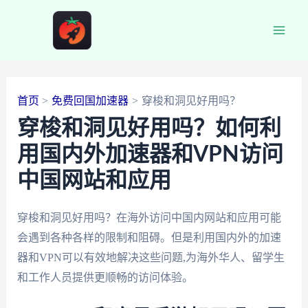
跳
至
Main
内
容
Men
首页
免费回国加速器
穿梭和洞见好用吗？
穿梭和洞见好用吗？如何利
用国内外加速器和VPN访问
中国网站和应用
穿梭和洞见好用吗？在海外访问中国内网站和应用可能
会遇到各种各样的限制和阻碍。但是利用国内外的加速
器和VPN可以有效地解决这些问题,为海外华人、留学生
和工作人员提供更顺畅的访问体验。