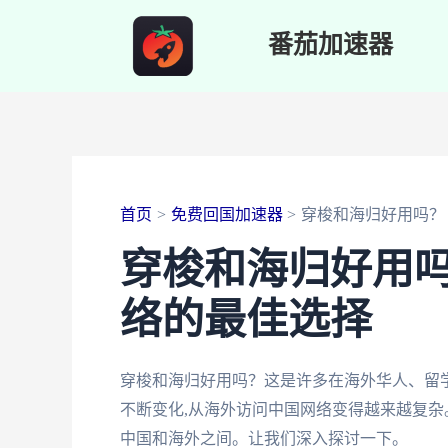
跳
番茄加速器
至
内
容
首页
免费回国加速器
穿梭和海归好用吗？
穿梭和海归好用
络的最佳选择
穿梭和海归好用吗？这是许多在海外华人、留
不断变化,从海外访问中国网络变得越来越复杂
中国和海外之间。让我们深入探讨一下。