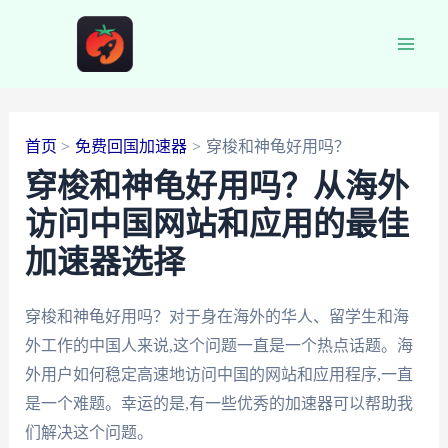
跳
至
Main
内
容
Men
首页
免费回国加速器
穿梭和神龟好用吗？
穿梭和神龟好用吗？从海外
访问中国网站和应用的最佳
加速器选择
穿梭和神龟好用吗？对于身在海外的华人、留学生和海
外工作的中国人来说,这个问题一直是一个热点话题。海
外用户如何稳定高速地访问中国的网站和应用程序,一直
是一个难题。幸运的是,有一些优秀的加速器可以帮助我
们解决这个问题。