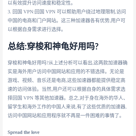
以有效提升访问速度和稳定性。
3. 回国 VPN:回国 VPN 可以帮助用户绕过地理限制,访问
中国的电商和门户网站。这三种加速器各有优势,用户可
以根据自身需求进行选择。
总结:穿梭和神龟好用吗?
穿梭和神龟好用吗?从上述分析可以看出,这两款加速器确
实是海外用户访问中国网站和应用的不错选择。无论是
游戏、视频、音乐还是电商,这些加速器都能提供稳定高
速的访问体验。当然,用户还可以根据自身的具体需求选
择回国 VPN 等其他加速器。总之,对于身在海外的华人、
留学生和海外工作的中国人来说,有了这些优质的加速器,
访问中国网站和应用程序就不再是一件困难的事情了。
Spread the love