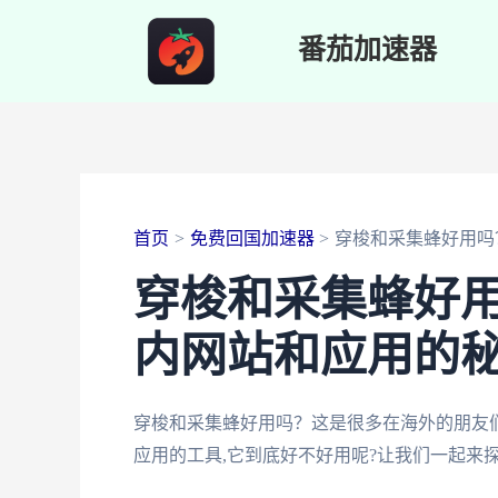
跳
番茄加速器
至
内
容
首页
免费回国加速器
穿梭和采集蜂好用吗
穿梭和采集蜂好
内网站和应用的
穿梭和采集蜂好用吗？这是很多在海外的朋友
应用的工具,它到底好不好用呢?让我们一起来