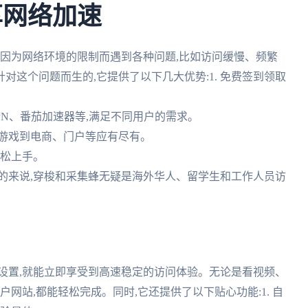
享网络加速
会因为网络环境的限制而遇到各种问题,比如访问缓慢、频繁
这个问题而生的,它提供了以下几大优势:1. 免费签到领取
VPN、番茄加速器等,满足不同用户的需求。
、游戏到电商、门户等应有尽有。
轻松上手。
总的来说,穿梭和采集蜂无疑是海外华人、留学生和工作人员访
设置,就能立即享受到高速稳定的访问体验。无论是看视频、
网站,都能轻松完成。同时,它还提供了以下贴心功能:1. 自