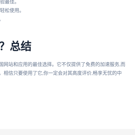
体验最佳。
以轻松使用。
。
？总结
国网站和应用的最佳选择。它不仅提供了免费的加速服务,而
。相信只要使用了它,你一定会对其高度评价,畅享无忧的中