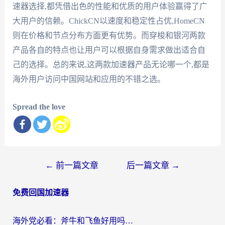
速器选择,都凭借出色的性能和优质的用户体验赢得了广
大用户的信赖。ChickCN以速度和稳定性占优,HomeCN
则在价格和节点分布方面更有优势。而穿梭和银河两款
产品各自的特点也让用户可以根据自身需求做出适合自
己的选择。总的来说,这两款加速器产品无论哪一个,都是
海外用户访问中国网站和应用的不错之选。
Spread the love
文
←
前一篇文章
后一篇文章
→
章
免费回国加速器
导
航
海外党必看：斧牛和飞鱼好用吗？3步选对回国加速器，无缝刷剧玩国服