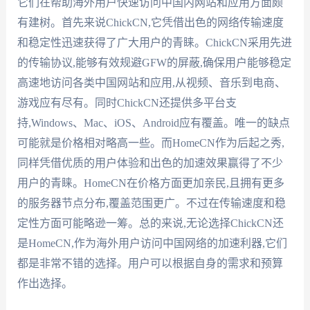
它们在帮助海外用户快速访问中国内网站和应用方面颇
有建树。首先来说ChickCN,它凭借出色的网络传输速度
和稳定性迅速获得了广大用户的青睐。ChickCN采用先进
的传输协议,能够有效规避GFW的屏蔽,确保用户能够稳定
高速地访问各类中国网站和应用,从视频、音乐到电商、
游戏应有尽有。同时ChickCN还提供多平台支
持,Windows、Mac、iOS、Android应有覆盖。唯一的缺点
可能就是价格相对略高一些。而HomeCN作为后起之秀,
同样凭借优质的用户体验和出色的加速效果赢得了不少
用户的青睐。HomeCN在价格方面更加亲民,且拥有更多
的服务器节点分布,覆盖范围更广。不过在传输速度和稳
定性方面可能略逊一筹。总的来说,无论选择ChickCN还
是HomeCN,作为海外用户访问中国网络的加速利器,它们
都是非常不错的选择。用户可以根据自身的需求和预算
作出选择。