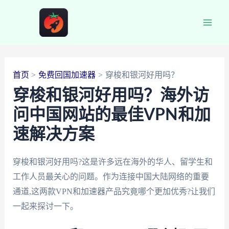
跳
至
Main
内
容
Men
首页
免费回国加速器
穿梭和银河好用吗？
穿梭和银河好用吗？海外访
问中国网站的最佳VPN和加
速解决方案
穿梭和银河好用吗?这是许多远在海外的华人、留学生和
工作人员最关心的问题。作为连接中国大陆网络的重要
通道,这两款VPN和加速器产品究竟哪个更加优秀?让我们
一起来探讨一下。