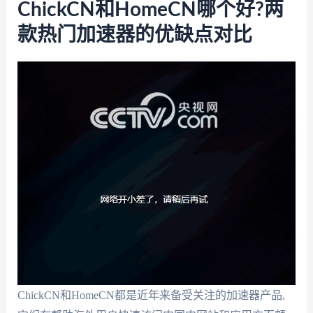
ChickCN和HomeCN哪个好?两
款热门加速器的优缺点对比
ChickCN和HomeCN都是近年来备受关注的加速器产品,