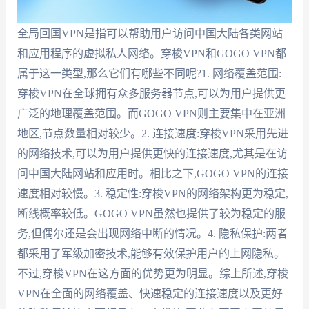
全局回国VPN是指可以帮助用户访问中国大陆各类网站
和应用程序的虚拟私人网络。穿梭VPN和GOGO VPN都
属于这一类型,那么它们有哪些不同呢?1. 网络覆盖范围:
穿梭VPN在全球拥有众多服务器节点,可以为用户提供更
广泛的地理覆盖范围。而GOGO VPN则主要集中在亚洲
地区,节点数量相对较少。2. 连接速度:穿梭VPN采用先进
的网络技术,可以为用户提供更快的连接速度,尤其是在访
问中国大陆网站和应用时。相比之下,GOGO VPN的连接
速度相对较慢。3. 稳定性:穿梭VPN的网络架构更为稳定,
断线概率较低。GOGO VPN虽然也提供了较为稳定的服
务,但偶尔还是会出现网络中断的情况。4. 隐私保护:两者
都采用了军级加密技术,能够有效保护用户的上网隐私。
不过,穿梭VPN在这方面的优势更为明显。综上所述,穿梭
VPN在全面的网络覆盖、快速稳定的连接速度以及更好