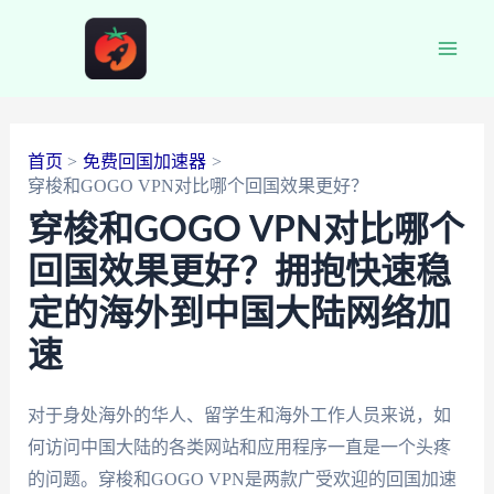
跳
至
Main
内
容
Men
首页
免费回国加速器
穿梭和GOGO VPN对比哪个回国效果更好？
穿梭和GOGO VPN对比哪个
回国效果更好？拥抱快速稳
定的海外到中国大陆网络加
速
对于身处海外的华人、留学生和海外工作人员来说，如
何访问中国大陆的各类网站和应用程序一直是一个头疼
的问题。穿梭和GOGO VPN是两款广受欢迎的回国加速