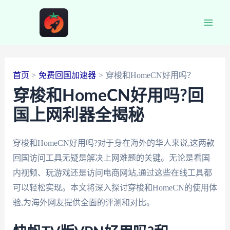
跳
至
Main
内
容
Men
首页
免费回国加速器
穿梭和HomeCN好用吗？
穿梭和HomeCN好用吗?回
国上网利器全揭秘
穿梭和HomeCN好用吗?对于身在海外的华人来说,这两款
回国访问工具无疑是解决上网难题的关键。无论是看国
内视频、玩游戏还是访问电商网站,通过这些在线工具都
可以轻松实现。本文将深入探讨穿梭和HomeCN的使用体
验,为海外网友提供全面的评测和对比。