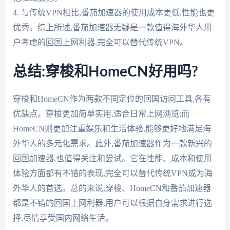
4. 与传统VPN相比,番茄加速器的使用成本更低,性能也更
优秀。综上所述,番茄加速器无疑是一款值得海外华人用
户考虑的回国上网利器,完全可以替代传统VPN。
总结:穿梭和HomeCN好用吗?
穿梭和HomeCN作为两款不同定位的回国访问工具,各有
优缺点。穿梭更加简单实用,适合日常上网浏览;而
HomeCN则更加注重娱乐和生活体验,能够更好地满足海
外华人的多元化需求。此外,番茄加速器作为一款新兴的
回国加速器,也值得关注和尝试。它在性能、成本和使用
体验方面都有不错的表现,完全可以替代传统VPN成为海
外华人的首选。总的来说,穿梭、HomeCN和番茄加速器
都是不错的回国上网利器,用户可以根据自身需求进行选
择,尽情享受国内网络生活。