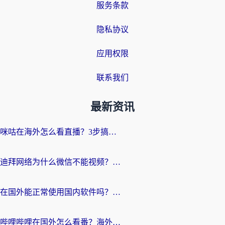
服务条款
隐私协议
应用权限
联系我们
最新资讯
咪咕在海外怎么看直播？3步搞定地域限制，还能畅看腾讯视频与国内热剧
迪拜网络为什么微信不能视频？海外党必看的回国加速全攻略
在国外能正常使用国内软件吗？海外党亲测有效的无缝访问指南
哔哩哔哩在国外怎么看番？海外党追剧看片的终极解决方案