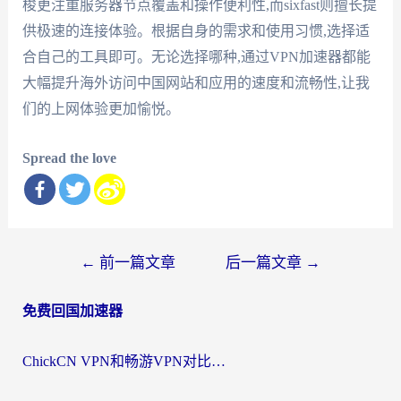
梭更注重服务器节点覆盖和操作便利性,而sixfast则擅长提
供极速的连接体验。根据自身的需求和使用习惯,选择适
合自己的工具即可。无论选择哪种,通过VPN加速器都能
大幅提升海外访问中国网站和应用的速度和流畅性,让我
们的上网体验更加愉悦。
Spread the love
文
←
前一篇文章
后一篇文章
→
章
免费回国加速器
导
航
ChickCN VPN和畅游VPN对比哪个回国效果更好？海外党必看的回国加速器选择指南