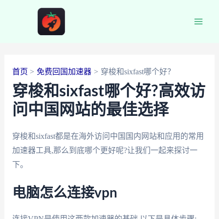
跳
至
Main
内
容
Men
首页
免费回国加速器
穿梭和sixfast哪个好？
穿梭和sixfast哪个好?高效访
问中国网站的最佳选择
穿梭和sixfast都是在海外访问中国国内网站和应用的常用
加速器工具,那么到底哪个更好呢?让我们一起来探讨一
下。
电脑怎么连接vpn
连接VPN是使用这两款加速器的基础,以下是具体步骤: