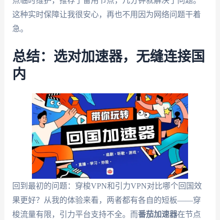
点临时维护，推荐了备用节点，几分钟就解决了问题。
这种实时保障让我很安心，再也不用因为网络问题干着
急。
总结：选对加速器，无缝连接国
内
回到最初的问题：穿梭VPN和引力VPN对比哪个回国效
果更好？从我的体验来看，两者都有各自的短板——穿
梭流量有限，引力平台支持不全。而
番茄加速器
在节点