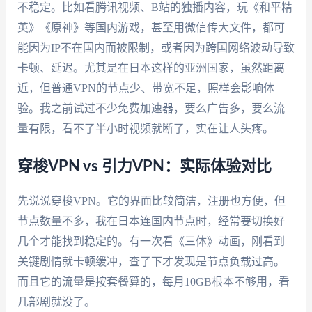
不稳定。比如看腾讯视频、B站的独播内容，玩《和平精
英》《原神》等国内游戏，甚至用微信传大文件，都可
能因为IP不在国内而被限制，或者因为跨国网络波动导致
卡顿、延迟。尤其是在日本这样的亚洲国家，虽然距离
近，但普通VPN的节点少、带宽不足，照样会影响体
验。我之前试过不少免费加速器，要么广告多，要么流
量有限，看不了半小时视频就断了，实在让人头疼。
穿梭VPN vs 引力VPN：实际体验对比
先说说穿梭VPN。它的界面比较简洁，注册也方便，但
节点数量不多，我在日本连国内节点时，经常要切换好
几个才能找到稳定的。有一次看《三体》动画，刚看到
关键剧情就卡顿缓冲，查了下才发现是节点负载过高。
而且它的流量是按套餐算的，每月10GB根本不够用，看
几部剧就没了。