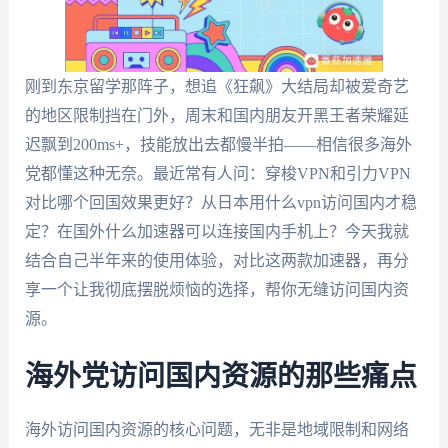
刚到东京留学那阵子，想追《狂飙》大结局却被爱奇艺
的地区限制挡在门外，周末和国内朋友开黑王者荣耀延
迟飘到200ms+，技能放出去都慢半拍——相信很多海外
党都懂这种无奈。最近常有人问：穿梭VPN和引力VPN
对比哪个回国效果更好？从日本用什么vpn访问国内才稳
定？在国外什么加速器可以连接国内手机上？今天我就
结合自己半年来的使用体验，对比这两款加速器，再分
享一个让我彻底摆脱烦恼的选择，帮你无缝访问国内资
源。
海外党访问国内资源的那些痛点
海外访问国内资源的核心问题，无非是地域限制和网络