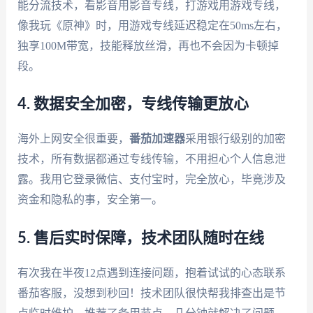
能分流技术，看影音用影音专线，打游戏用游戏专线，
像我玩《原神》时，用游戏专线延迟稳定在50ms左右，
独享100M带宽，技能释放丝滑，再也不会因为卡顿掉
段。
4. 数据安全加密，专线传输更放心
海外上网安全很重要，
番茄加速器
采用银行级别的加密
技术，所有数据都通过专线传输，不用担心个人信息泄
露。我用它登录微信、支付宝时，完全放心，毕竟涉及
资金和隐私的事，安全第一。
5. 售后实时保障，技术团队随时在线
有次我在半夜12点遇到连接问题，抱着试试的心态联系
番茄客服，没想到秒回！技术团队很快帮我排查出是节