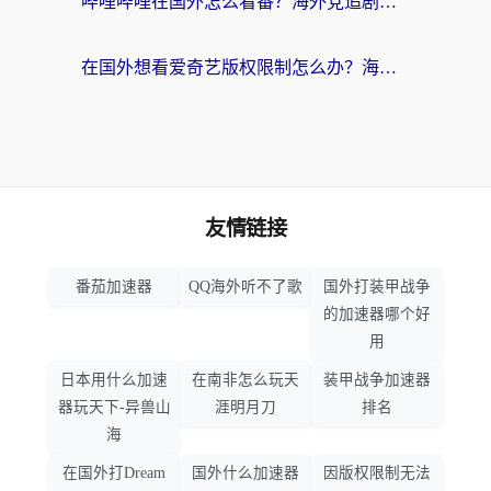
哔哩哔哩在国外怎么看番？海外党追剧看片的终极解决方案
在国外想看爱奇艺版权限制怎么办？海外华人必看的追剧自由指南
友情链接
番茄加速器
QQ海外听不了歌
国外打装甲战争
的加速器哪个好
用
日本用什么加速
在南非怎么玩天
装甲战争加速器
器玩天下-异兽山
涯明月刀
排名
海
在国外打Dream
国外什么加速器
因版权限制无法