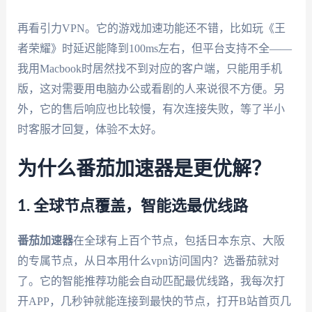
再看引力VPN。它的游戏加速功能还不错，比如玩《王
者荣耀》时延迟能降到100ms左右，但平台支持不全——
我用Macbook时居然找不到对应的客户端，只能用手机
版，这对需要用电脑办公或看剧的人来说很不方便。另
外，它的售后响应也比较慢，有次连接失败，等了半小
时客服才回复，体验不太好。
为什么番茄加速器是更优解？
1. 全球节点覆盖，智能选最优线路
番茄加速器
在全球有上百个节点，包括日本东京、大阪
的专属节点，从日本用什么vpn访问国内？选番茄就对
了。它的智能推荐功能会自动匹配最优线路，我每次打
开APP，几秒钟就能连接到最快的节点，打开B站首页几