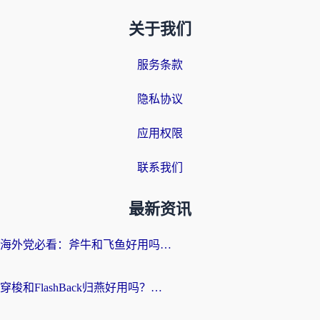
关于我们
服务条款
隐私协议
应用权限
联系我们
最新资讯
海外党必看：斧牛和飞鱼好用吗？3步选对回国加速器，无缝刷剧玩国服
穿梭和FlashBack归燕好用吗？海外党亲测3款热门回国加速器，教你选对不踩坑