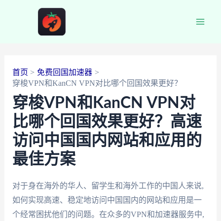
跳
至
Main
内
容
Men
首页
免费回国加速器
穿梭VPN和KanCN VPN对比哪个回国效果更好？
穿梭VPN和KanCN VPN对
比哪个回国效果更好？高速
访问中国国内网站和应用的
最佳方案
对于身在海外的华人、留学生和海外工作的中国人来说,
如何实现高速、稳定地访问中国国内的网站和应用是一
个经常困扰他们的问题。在众多的VPN和加速器服务中,