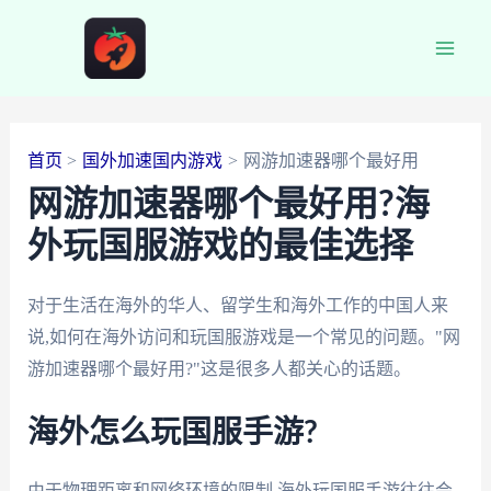
跳
至
Main
内
容
Men
首页
国外加速国内游戏
网游加速器哪个最好用
网游加速器哪个最好用?海
外玩国服游戏的最佳选择
对于生活在海外的华人、留学生和海外工作的中国人来
说,如何在海外访问和玩国服游戏是一个常见的问题。"网
游加速器哪个最好用?"这是很多人都关心的话题。
海外怎么玩国服手游?
由于物理距离和网络环境的限制,海外玩国服手游往往会