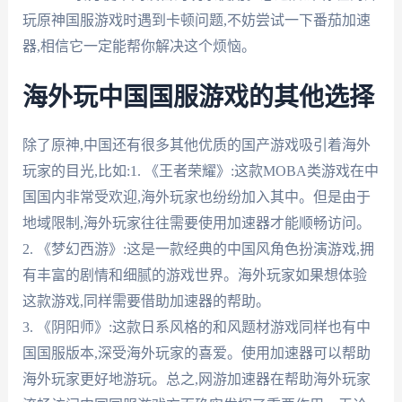
玩原神国服游戏时遇到卡顿问题,不妨尝试一下番茄加速
器,相信它一定能帮你解决这个烦恼。
海外玩中国国服游戏的其他选择
除了原神,中国还有很多其他优质的国产游戏吸引着海外
玩家的目光,比如:1. 《王者荣耀》:这款MOBA类游戏在中
国国内非常受欢迎,海外玩家也纷纷加入其中。但是由于
地域限制,海外玩家往往需要使用加速器才能顺畅访问。
2. 《梦幻西游》:这是一款经典的中国风角色扮演游戏,拥
有丰富的剧情和细腻的游戏世界。海外玩家如果想体验
这款游戏,同样需要借助加速器的帮助。
3. 《阴阳师》:这款日系风格的和风题材游戏同样也有中
国国服版本,深受海外玩家的喜爱。使用加速器可以帮助
海外玩家更好地游玩。总之,网游加速器在帮助海外玩家