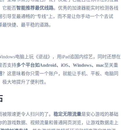
，它能否
智能推荐最优线路
。优秀的加速器能实时检测各线
引导至最通畅的“专线”上，而不是让你手动一个个去试
择最快捷、最平稳的道路。
ndows电脑上玩《逆战》，用iPad追国内综艺，同时还想在
是否支持
多个平台如Android、iOS、Windows、mac
至关重
用
？这意味着你只需一个账户，就能让手机、平板、电脑同
，极大地提升了便利性。
石
而被限速更令人扫兴的了。
稳定无限流量
是安心游戏的基础
你的游戏数据、视频流量和普通网页浏览，让游戏数据走上