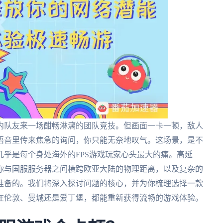
内队友来一场酣畅淋漓的团队竞技。但画面一卡一顿，敌人
语音里传来焦急的询问，你只能无奈地叹气。这场景，是不
几乎是每个身处海外的FPS游戏玩家心头最大的痛。高延
你与国服服务器之间横跨欧亚大陆的物理距离，以及复杂的
准备的。我们将深入探讨问题的核心，并为你梳理选择一款
在伦敦、曼城还是爱丁堡，都能重新获得流畅的游戏体验。