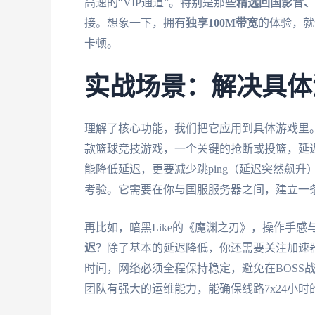
高速的“VIP通道”。特别是那些
精选回国影音、
接。想象一下，拥有
独享100M带宽
的体验，就
卡顿。
实战场景：解决具体
理解了核心功能，我们把它应用到具体游戏里
款篮球竞技游戏，一个关键的抢断或投篮，延迟
能降低延迟，更要减少跳ping（延迟突然飙
考验。它需要在你与国服服务器之间，建立一
再比如，暗黑Like的《魔渊之刃》，操作手
迟
？除了基本的延迟降低，你还需要关注加速
时间，网络必须全程保持稳定，避免在BOSS
团队有强大的运维能力，能确保线路7x24小时