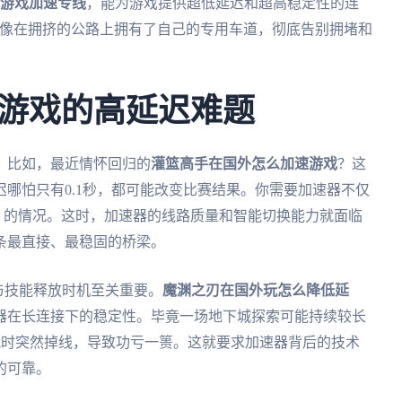
游戏加速专线
，能为游戏提供超低延迟和超高稳定性的连
像在拥挤的公路上拥有了自己的专用车道，彻底告别拥堵和
游戏的高延迟难题
。比如，最近情怀回归的
灌篮高手在国外怎么加速游戏
？这
哪怕只有0.1秒，都可能改变比赛结果。你需要加速器不仅
升）的情况。这时，加速器的线路质量和智能切换能力就面临
条最直接、最稳固的桥梁。
感与技能释放时机至关重要。
魔渊之刃在国外玩怎么降低延
器在长连接下的稳定性。毕竟一场地下城探索可能持续较长
战时突然掉线，导致功亏一篑。这就要求加速器背后的技术
的可靠。