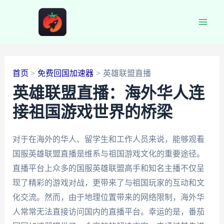
跳
至
Main
内
容
Men
首页
免费回国加速器
英雄联盟直播
英雄联盟直播：海外华人连
接祖国游戏世界的桥梁
对于在海外的华人、留学生和工作人员来说，能够观看
国服英雄联盟直播是维系与祖国游戏文化的重要途径。
直播平台上众多的国服英雄联盟高手和知名主播不仅呈
现了精彩的游戏对战，更带来了与祖国玩家的互动和文
化交流。然而，由于地理位置带来的网络限制，海外华
人常常无法直接访问国内的直播平台。幸运的是，番茄