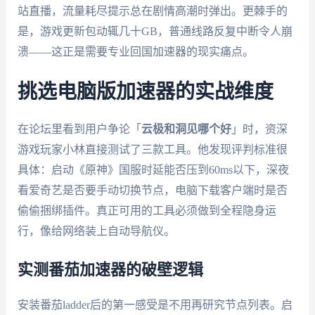
站直播，流量耗尽提示总在剧情高潮时弹出。更棘手的
是，游戏更新包动辄几十GB，普通线路反复中断令人崩
溃——这正是需要专业回国加速器的现实痛点。
挑选电脑版加速器的实战维度
在论坛里看到用户争论「
云极和洞见哪个好
」时，资深
游戏玩家小林直接测试了三款工具。他发现评判标准很
具体：启动《原神》国服时延能否压到60ms以下，深夜
看爱奇艺是否要手动切换节点，电脑下载客户端时是否
偷偷捆绑插件。真正可用的工具必须做到全程隐身运
行，像给网络装上自动导航仪。
实测番茄加速器的破壁逻辑
安装番茄ladder后的第一感受是不用再研究节点列表。启