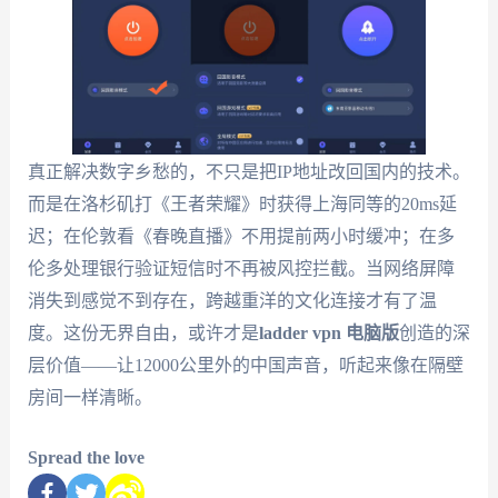
真正解决数字乡愁的，不只是把IP地址改回国内的技术。
而是在洛杉矶打《王者荣耀》时获得上海同等的20ms延
迟；在伦敦看《春晚直播》不用提前两小时缓冲；在多
伦多处理银行验证短信时不再被风控拦截。当网络屏障
消失到感觉不到存在，跨越重洋的文化连接才有了温
度。这份无界自由，或许才是
ladder vpn 电脑版
创造的深
层价值——让12000公里外的中国声音，听起来像在隔壁
房间一样清晰。
Spread the love