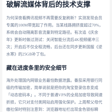
破解流媒体背后的技术支撑
为何深夜看腾讯视频不再需要反复刷新？实测发现会员
专属的100M带宽起了作用。当某线路拥挤度超过70%，
系统会自动隔离影音流量到特定路径。有次追《庆余
年》更新时做过测试：关闭智能分流后4K视频缓冲三
次；开启后不仅全程流畅，后台还在同步更新国服《逆
水寒》的25GB补丁包。
藏在进度条里的安全细节
海外处理国内网银业务最怕数据泄露。番茄采用银行同
级的传输加密，简单说就是把你的淘宝登录信息变成
「动态密码本」。不同于普通VPN的全局加密导致网速
折损，它只对支付类网站启用强化保护。上周帮父母代
缴社保时特别注意到：浏览器地址栏出现金色锁标瞬