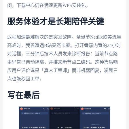
间，下载中心仍在满速更新WPS安装包。
服务体验才是长期陪伴关键
返程加速最难解决的是突发故障。圣诞节Netflix欧美流量
高峰时，我曾遭遇B站突然卡顿。打开番茄内置的24小时
对话框，三分钟后技术人员发来诊断报告：当前节点路
由异常已自动隔离，并推来新节点二维码。这种售后响
应用户评价说是「真人工程师」而非机器回复，凌晨三
点也能秒回工单。
写在最后