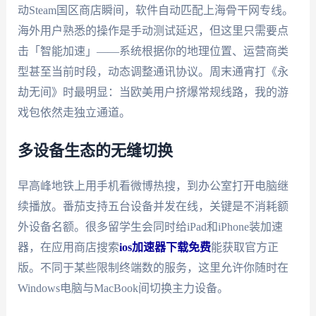
动Steam国区商店瞬间，软件自动匹配上海骨干网专线。
海外用户熟悉的操作是手动测试延迟，但这里只需要点
击「智能加速」——系统根据你的地理位置、运营商类
型甚至当前时段，动态调整通讯协议。周末通宵打《永
劫无间》时最明显：当欧美用户挤爆常规线路，我的游
戏包依然走独立通道。
多设备生态的无缝切换
早高峰地铁上用手机看微博热搜，到办公室打开电脑继
续播放。番茄支持五台设备并发在线，关键是不消耗额
外设备名额。很多留学生会同时给iPad和iPhone装加速
器，在应用商店搜索
ios加速器下载免费
能获取官方正
版。不同于某些限制终端数的服务，这里允许你随时在
Windows电脑与MacBook间切换主力设备。