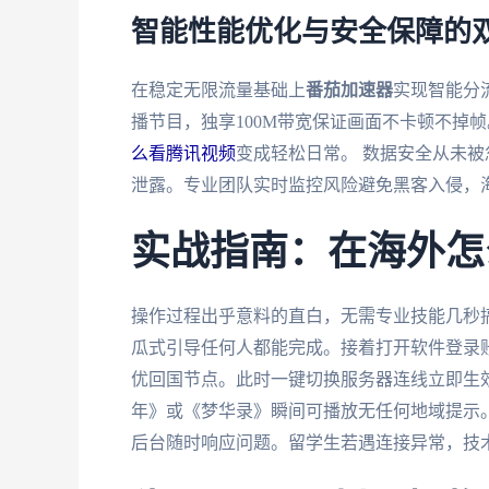
智能性能优化与安全保障的
在稳定无限流量基础上
番茄加速器
实现智能分
播节目，独享100M带宽保证画面不卡顿不掉
么看腾讯视频
变成轻松日常。 数据安全从未被
泄露。专业团队实时监控风险避免黑客入侵，
实战指南：在海外怎
操作过程出乎意料的直白，无需专业技能几秒
瓜式引导任何人都能完成。接着打开软件登录
优回国节点。此时一键切换服务器连线立即生
年》或《梦华录》瞬间可播放无任何地域提示
后台随时响应问题。留学生若遇连接异常，技