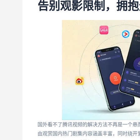
告别观影限制，拥抱
国外看不了腾讯视频的解决方法不再是一个悬
由观赏国内热门剧集内容涵盖丰富，同时绕开