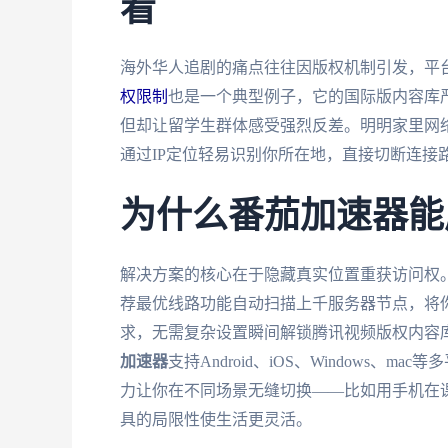
看
海外华人追剧的痛点往往因版权机制引发，平
权限制
也是一个典型例子，它的国际版内容库
但却让留学生群体感受强烈反差。明明家里网
通过IP定位轻易识别你所在地，直接切断连接
为什么番茄加速器能
解决方案的核心在于隐藏真实位置重获访问权
荐最优线路功能自动扫描上千服务器节点，将你
求，无需复杂设置瞬间解锁腾讯视频版权内容
加速器
支持Android、iOS、Windows
力让你在不同场景无缝切换——比如用手机在
具的局限性使生活更灵活。