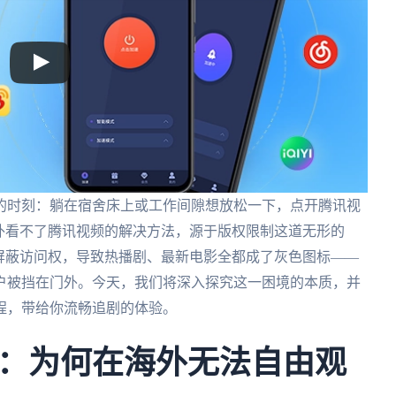
的时刻：躺在宿舍床上或工作间隙想放松一下，点开腾讯视
外看不了腾讯视频的解决方法，源于版权限制这道无形的
屏蔽访问权，导致热播剧、最新电影全都成了灰色图标——
户被挡在门外。今天，我们将深入探究这一困境的本质，并
程，带给你流畅追剧的体验。
：为何在海外无法自由观