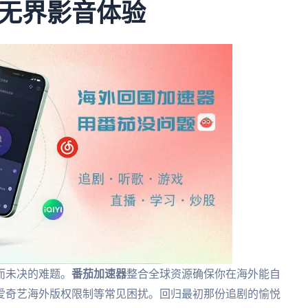
无界影音体验
而未决的难题。
番茄加速器
整合全球资源确保你在海外能自
爱奇艺海外版权限制等常见困扰。回归最初那份追剧的愉悦