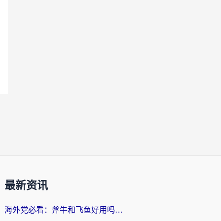
最新资讯
海外党必看：斧牛和飞鱼好用吗？3步选对回国加速器，无缝刷剧玩国服