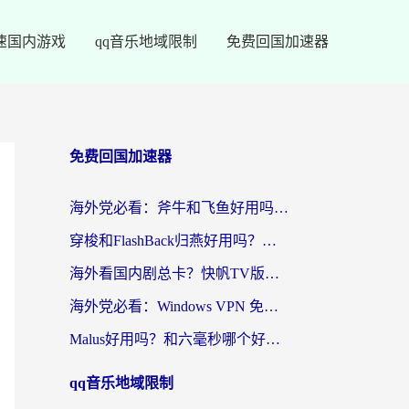
速国内游戏
qq音乐地域限制
免费回国加速器
免费回国加速器
海外党必看：斧牛和飞鱼好用吗？3步选对回国加速器，无缝刷剧玩国服
穿梭和FlashBack归燕好用吗？海外党亲测3款热门回国加速器，教你选对不踩坑
海外看国内剧总卡？快帆TV版VPN好用吗？和快滚VPN对比哪个回国效果更好？
海外党必看：Windows VPN 免费？别踩坑！教你选对好用的国内加速器无缝回国
Malus好用吗？和六毫秒哪个好？海外党选回国加速器的避坑指南
qq音乐地域限制