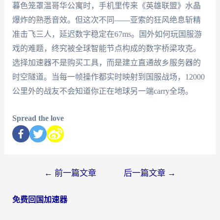
暮色笼罩温哥华公寓时，手机里传来《英雄联盟》水晶
爆炸的熟悉音效。但这次不同——亚索的狂风绝息斩精
准击飞三人，延迟数字稳定在67ms。国外如何玩国服游
戏的难题，终究被全球智能节点构成的数字桥梁攻克。
选择加速器不是购买工具，而是建立直通故乡服务器的
时空隧道。当每一帧操作都实时映射到国服战场，12000
公里外的战友不会知道你正在地球另一端carry全场。
Spread the love
←
前一篇文章
后一篇文章
→
免费回国加速器