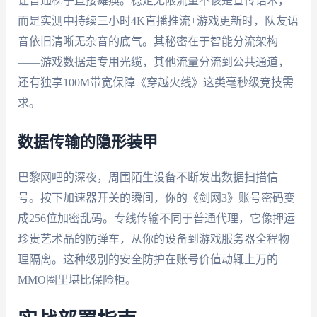
让普通梯子直接瘫痪。稳定无限流量不该是宣传话术，
而是实测中持续三小时4K直播推流+游戏更新时，队友语
音依旧清晰无杂音的底气。其秘密在于智能分流架构
——游戏数据走专用光缆，其他流量分流到公共通道，
还有独享100M带宽保障《穿越火线》这类毫秒级竞技需
求。
数据传输的隐形装甲
巴黎网吧的深夜，周围陌生设备不断发出数据扫描信
号。按下加速器开关的瞬间，你的《剑网3》账号密码变
成256位加密乱码。专线传输不同于普通代理，它像押运
珍贵艺术品的防弹车，从你的设备到游戏服务器全程物
理隔离。这种级别的安全防护在账号价值动辄上万的
MMO圈里堪比保险柜。