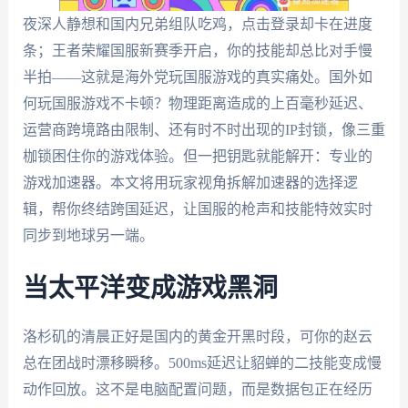
夜深人静想和国内兄弟组队吃鸡，点击登录却卡在进度
条；王者荣耀国服新赛季开启，你的技能却总比对手慢
半拍——这就是海外党玩国服游戏的真实痛处。国外如
何玩国服游戏不卡顿？物理距离造成的上百毫秒延迟、
运营商跨境路由限制、还有时不时出现的IP封锁，像三重
枷锁困住你的游戏体验。但一把钥匙就能解开：专业的
游戏加速器。本文将用玩家视角拆解加速器的选择逻
辑，帮你终结跨国延迟，让国服的枪声和技能特效实时
同步到地球另一端。
当太平洋变成游戏黑洞
洛杉矶的清晨正好是国内的黄金开黑时段，可你的赵云
总在团战时漂移瞬移。500ms延迟让貂蝉的二技能变成慢
动作回放。这不是电脑配置问题，而是数据包正在经历