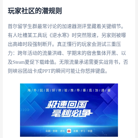
玩家社区的潜规则
首尔留学生群最常讨论的加速器测评里藏着关键细节。
有人吐槽某工具玩《逆水寒》时突然限速，另家则被曝
出高峰时段强制断开。真正懂行的玩家会测试三重压
力：跨年活动的流量洪峰、学期末的宿舍集体开黑、以
及Steam夏促下载峰值。无限流量承诺需要实战背书，否
则峡谷团战卡成PPT的瞬间可能让你怒摔键盘。