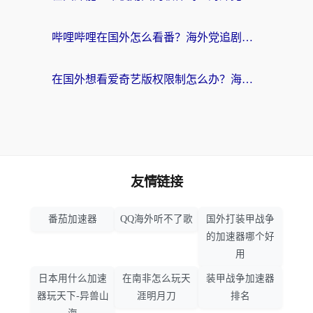
哔哩哔哩在国外怎么看番？海外党追剧看片的终极解决方案
在国外想看爱奇艺版权限制怎么办？海外华人必看的追剧自由指南
友情链接
番茄加速器
QQ海外听不了歌
国外打装甲战争
的加速器哪个好
用
日本用什么加速
在南非怎么玩天
装甲战争加速器
器玩天下-异兽山
涯明月刀
排名