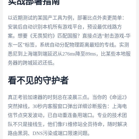
实战部署指南
以近期测试的某国产工具为例，部署比点外卖更简单：
安装后自动识别本机所有游戏平台，预设最优线路方
案。想要《无畏契约》匹配国服？直接点选“射击游戏-华
东一区”标签，系统自动分配物理距离最短的专线。实测
悉尼到上海端到端延迟从276ms降至89ms，比某些本地服
务器的跨城延迟还低。
看不见的守护者
真正考验加速器的时刻总在凌晨三点。当你的《命运2》
突然掉线，30秒内客服窗口弹出详细诊断报告：上海电
信节点突发波动，已自动重连备用端口。专业的技术团
队不只是接线生，他们像F1维修站全员待命，随时解决
路由黑洞、DNS污染或端口限速问题。