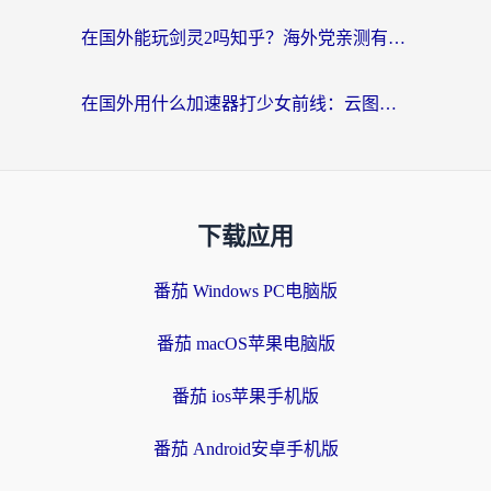
在国外能玩剑灵2吗知乎？海外党亲测有效的国服游戏加速指南
在国外用什么加速器打少女前线：云图计划不卡？一个老玩家的掏心分享
下载应用
番茄 Windows PC电脑版
番茄 macOS苹果电脑版
番茄 ios苹果手机版
番茄 Android安卓手机版