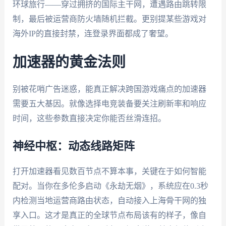
环球旅行——穿过拥挤的国际主干网，遭遇路由跳转限
制，最后被运营商防火墙随机拦截。更别提某些游戏对
海外IP的直接封禁，连登录界面都成了奢望。
加速器的黄金法则
别被花哨广告迷惑，能真正解决跨国游戏痛点的加速器
需要五大基因。就像选择电竞装备要关注刷新率和响应
时间，这些参数直接决定你能否丝滑连招。
神经中枢：动态线路矩阵
打开加速器看见数百节点不算本事，关键在于如何智能
配对。当你在多伦多启动《永劫无烟》，系统应在0.3秒
内检测当地运营商路由状态，自动接入上海骨干网的独
享入口。这才是真正的全球节点布局该有的样子，像自