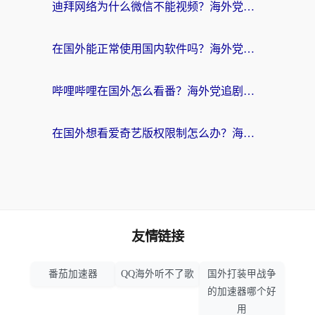
迪拜网络为什么微信不能视频？海外党必看的回国加速全攻略
在国外能正常使用国内软件吗？海外党亲测有效的无缝访问指南
哔哩哔哩在国外怎么看番？海外党追剧看片的终极解决方案
在国外想看爱奇艺版权限制怎么办？海外华人必看的追剧自由指南
友情链接
番茄加速器
QQ海外听不了歌
国外打装甲战争
的加速器哪个好
用