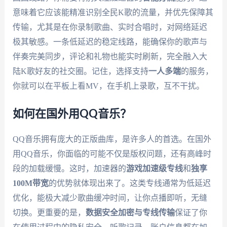
意味着它应该能精准识别全民K歌的流量，并优先保障其
传输，尤其是在你录制歌曲、实时合唱时，对网络延迟
极其敏感。一条低延迟的稳定线路，能确保你的歌声与
伴奏完美同步，评论和礼物也能实时刷新，完全融入大
陆K歌好友的社交圈。记住，选择支持
一人多端
的服务，
你就可以在平板上看MV，在手机上录歌，互不干扰。
如何在国外用QQ音乐？
QQ音乐拥有庞大的正版曲库，是许多人的首选。在国外
用QQ音乐，你面临的可能不仅是版权问题，还有高峰时
段的加载缓慢。这时，加速器的
游戏加速级专线
和
独享
100M带宽
的优势就体现出来了。这类专线通常为低延迟
优化，能极大减少歌曲缓冲时间，让你点播即听，无缝
切换。更重要的是，
数据安全加密与专线传输
保证了你