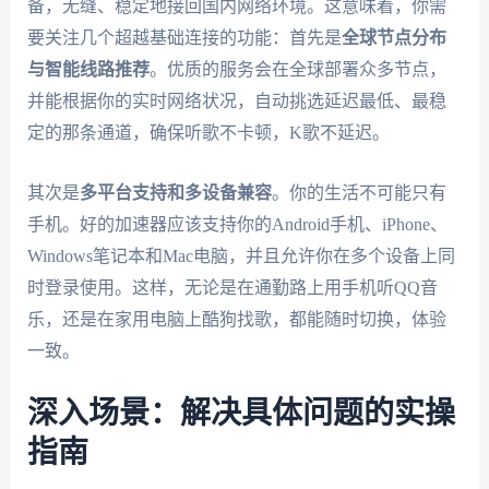
备，无缝、稳定地接回国内网络环境。这意味着，你需
要关注几个超越基础连接的功能：首先是
全球节点分布
与智能线路推荐
。优质的服务会在全球部署众多节点，
并能根据你的实时网络状况，自动挑选延迟最低、最稳
定的那条通道，确保听歌不卡顿，K歌不延迟。
其次是
多平台支持和多设备兼容
。你的生活不可能只有
手机。好的加速器应该支持你的Android手机、iPhone、
Windows笔记本和Mac电脑，并且允许你在多个设备上同
时登录使用。这样，无论是在通勤路上用手机听QQ音
乐，还是在家用电脑上酷狗找歌，都能随时切换，体验
一致。
深入场景：解决具体问题的实操
指南