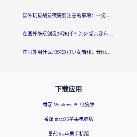
国外玩星战前夜需要注意的事项：一份来自老玩家的网络生存指南
在国外能玩剑灵2吗知乎？海外党亲测有效的国服游戏加速指南
在国外用什么加速器打少女前线：云图计划不卡？一个老玩家的掏心分享
下载应用
番茄 Windows PC电脑版
番茄 macOS苹果电脑版
番茄 ios苹果手机版