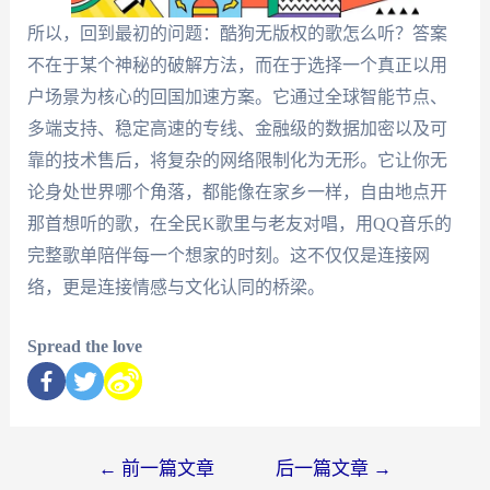
所以，回到最初的问题：酷狗无版权的歌怎么听？答案
不在于某个神秘的破解方法，而在于选择一个真正以用
户场景为核心的回国加速方案。它通过全球智能节点、
多端支持、稳定高速的专线、金融级的数据加密以及可
靠的技术售后，将复杂的网络限制化为无形。它让你无
论身处世界哪个角落，都能像在家乡一样，自由地点开
那首想听的歌，在全民K歌里与老友对唱，用QQ音乐的
完整歌单陪伴每一个想家的时刻。这不仅仅是连接网
络，更是连接情感与文化认同的桥梁。
Spread the love
←
前一篇文章
后一篇文章
→