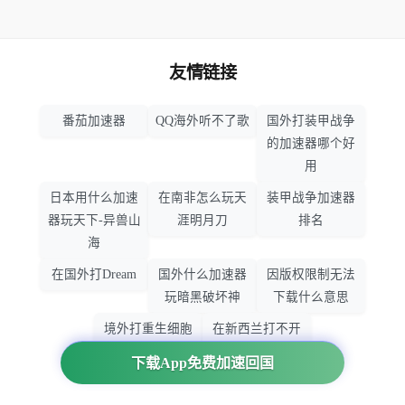
友情链接
番茄加速器
QQ海外听不了歌
国外打装甲战争
的加速器哪个好
用
日本用什么加速
在南非怎么玩天
装甲战争加速器
器玩天下-异兽山
涯明月刀
排名
海
在国外打Dream
国外什么加速器
因版权限制无法
玩暗黑破坏神
下载什么意思
境外打重生细胞
在新西兰打不开
加速器哪个好
大智慧怎么办
下载App免费加速回国