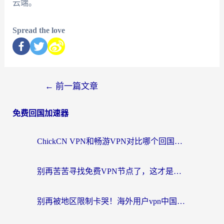
云端。
Spread the love
←
前一篇文章
免费回国加速器
ChickCN VPN和畅游VPN对比哪个回国效果更好？海外党必看的回国加速器选择指南
别再苦苦寻找免费VPN节点了，这才是海外访问国内资源的正确姿势
别再被地区限制卡哭！海外用户vpn中国下载全攻略，无缝刷剧办公社交