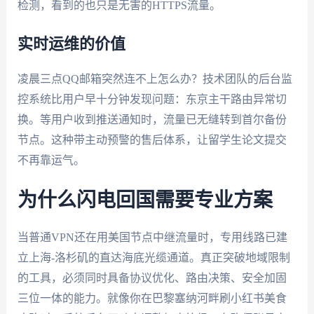
检测，看到的也只是无害的HTTPS流量。
实时运维的价值
凌晨三点QQ邮箱突然连不上怎么办？技术团队的后台监
控系统比用户早十分钟发现问题：东京主干路由异常切
换。等用户收到推送通知时，流量已无缝转到首尔备份
节点。这种带主动预警的售后体系，让留学生论文提交
不再靠运气。
为什么闪电回国需要专业方案
当普通VPN还在用美国节点中继流量时，专用线路已建
立上海-洛杉矶的直达海底光缆通道。真正突破地域限制
的工具，必须同时具备协议优化、路由决策、安全加固
三位一体的能力。就像你在巴黎塞纳河畔刷小红书美食