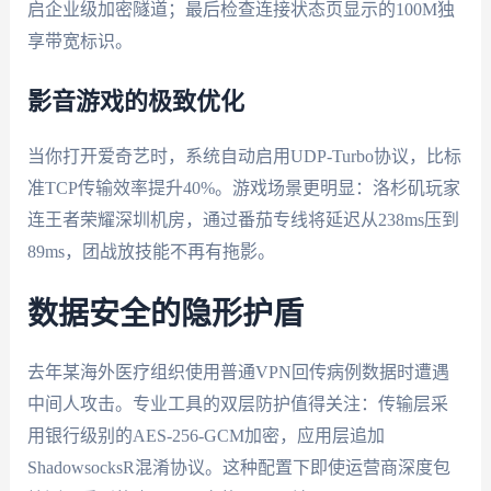
启企业级加密隧道；最后检查连接状态页显示的100M独
享带宽标识。
影音游戏的极致优化
当你打开爱奇艺时，系统自动启用UDP-Turbo协议，比标
准TCP传输效率提升40%。游戏场景更明显：洛杉矶玩家
连王者荣耀深圳机房，通过番茄专线将延迟从238ms压到
89ms，团战放技能不再有拖影。
数据安全的隐形护盾
去年某海外医疗组织使用普通VPN回传病例数据时遭遇
中间人攻击。专业工具的双层防护值得关注：传输层采
用银行级别的AES-256-GCM加密，应用层追加
ShadowsocksR混淆协议。这种配置下即使运营商深度包