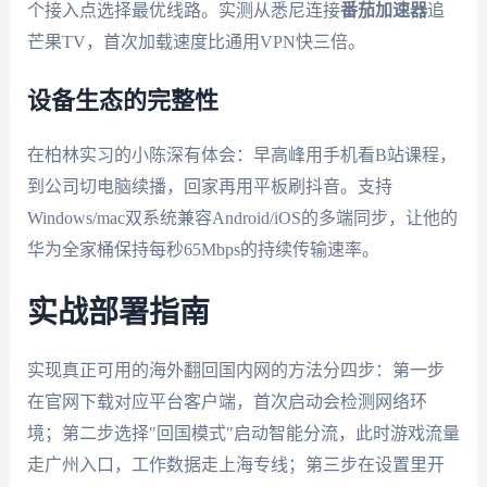
个接入点选择最优线路。实测从悉尼连接
番茄加速器
追
芒果TV，首次加载速度比通用VPN快三倍。
设备生态的完整性
在柏林实习的小陈深有体会：早高峰用手机看B站课程，
到公司切电脑续播，回家再用平板刷抖音。支持
Windows/mac双系统兼容Android/iOS的多端同步，让他的
华为全家桶保持每秒65Mbps的持续传输速率。
实战部署指南
实现真正可用的海外翻回国内网的方法分四步：第一步
在官网下载对应平台客户端，首次启动会检测网络环
境；第二步选择"回国模式"启动智能分流，此时游戏流量
走广州入口，工作数据走上海专线；第三步在设置里开