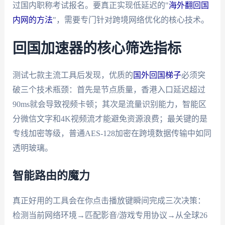
过国内职称考试报名。要真正实现低延迟的"
海外翻回国
内网的方法
"，需要专门针对跨境网络优化的核心技术。
回国加速器的核心筛选指标
测试七款主流工具后发现，优质的
国外回国梯子
必须突
破三个技术瓶颈：首先是节点质量，香港入口延迟超过
90ms就会导致视频卡顿；其次是流量识别能力，智能区
分微信文字和4K视频流才能避免资源浪费；最关键的是
专线加密等级，普通AES-128加密在跨境数据传输中如同
透明玻璃。
智能路由的魔力
真正好用的工具会在你点击播放键瞬间完成三次决策：
检测当前网络环境→匹配影音/游戏专用协议→从全球26