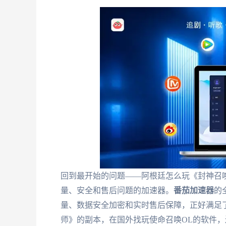
回到最开始的问题——阿根廷怎么玩《封神召
量、安全和售后问题的加速器。
番茄加速器
的
量、数据安全加密和实时售后保障，正好满足
师》的副本，在国外找玩使命召唤OL的软件