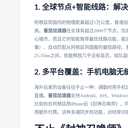
1. 全球节点+智能线路：
阿根廷到国内的物理距离超过1万公里，普通
高。
番茄加速器
在全球有超过2000个节点，
心城市，而且它的智能推荐最优线路功能，能实
量），自动匹配从阿根廷到国服的最短路径。
25-35ms之间，技能释放几乎没有延迟，组
2. 多平台覆盖：手机电脑
海外玩家的设备往往不止一种：通勤时用手机
直播。
番茄加速器
支持Android、iOS、W
比如你在阿根廷用iPhone玩《封神召唤师》，
用额外付费。这种多端同步的功能，对经常切