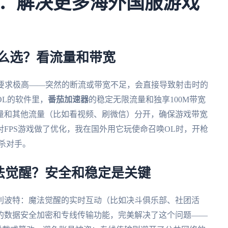
：解决更多海外国服游戏
么选？看流量和带宽
的要求极高——突然的断流或带宽不足，会直接导致射击时的
OL的软件里，
番茄加速器
的稳定无限流量和独享100M带宽
量和其他流量（比如看视频、刷微信）分开，确保游戏带宽
FPS游戏做了优化，我在国外用它玩使命召唤OL时，开枪
反杀对手。
法觉醒？安全和稳定是关键
利波特：魔法觉醒的实时互动（比如决斗俱乐部、社团活
的数据安全加密和专线传输功能，完美解决了这个问题——