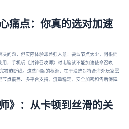
心痛点：你真的选对加速
解决问题，但实际体验却差强人意：要么节点太少，阿根廷
使用，手机玩《封神召唤师》时电脑就不能加速使命召唤
用完被迫断线。这些问题的根源，在于没选对符合海外玩家需
足节点覆盖、多平台支持、流量稳定、安全加密和售后保障
师》：从卡顿到丝滑的关