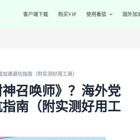
客户端下载
购买VIP
使用番茄
国外加
戏加速避坑指南（附实测好用工具）
封神召唤师》？海外党
坑指南（附实测好用工