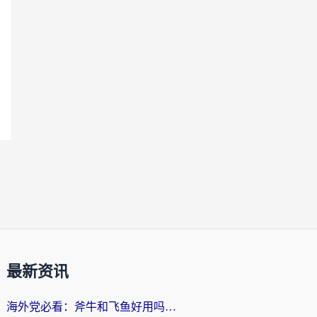
最新资讯
海外党必看：斧牛和飞鱼好用吗？3步选对回国加速器，无缝刷剧玩国服