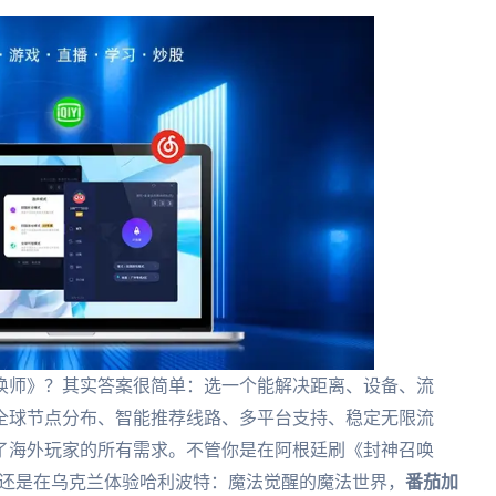
唤师》？其实答案很简单：选一个能解决距离、设备、流
全球节点分布、智能推荐线路、多平台支持、稳定无限流
了海外玩家的所有需求。不管你是在阿根廷刷《封神召唤
，还是在乌克兰体验哈利波特：魔法觉醒的魔法世界，
番茄加