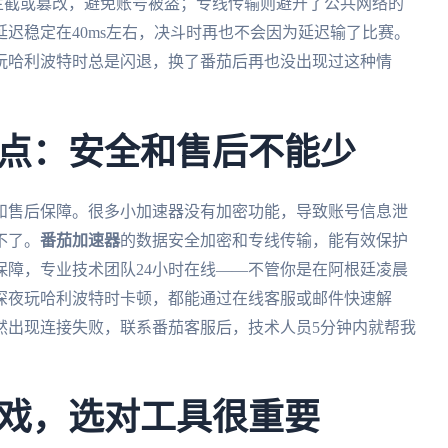
节点拦截或篡改，避免账号被盗；专线传输则避开了公共网络的
迟稳定在40ms左右，决斗时再也不会因为延迟输了比赛。
玩哈利波特时总是闪退，换了番茄后再也没出现过这种情
点：安全和售后不能少
和售后保障。很多小加速器没有加密功能，导致账号信息泄
不了。
番茄加速器
的数据安全加密和专线传输，能有效保护
保障，专业技术团队24小时在线——不管你是在阿根廷凌晨
深夜玩哈利波特时卡顿，都能通过在线客服或邮件快速解
然出现连接失败，联系番茄客服后，技术人员5分钟内就帮我
戏，选对工具很重要