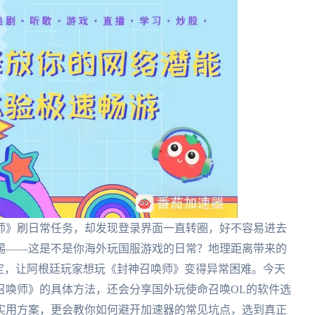
师》刷日常任务，却发现登录界面一直转圈，好不容易进去
踢——这是不是你海外玩国服游戏的日常？地理距离带来的
定，让阿根廷玩家想玩《封神召唤师》变得异常困难。今天
召唤师》的具体方法，还会分享国外玩使命召唤OL的软件选
实用方案，更会教你如何避开加速器的常见坑点，选到真正