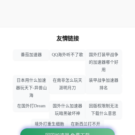
友情链接
番茄加速器
QQ海外听不了歌
国外打装甲战争
的加速器哪个好
用
日本用什么加速
在南非怎么玩天
装甲战争加速器
器玩天下-异兽山
涯明月刀
排名
海
在国外打Dream
国外什么加速器
因版权限制无法
玩暗黑破坏神
下载什么意思
境外打重生细胞
在新西兰打不开
加速器哪个好
大智慧怎么办