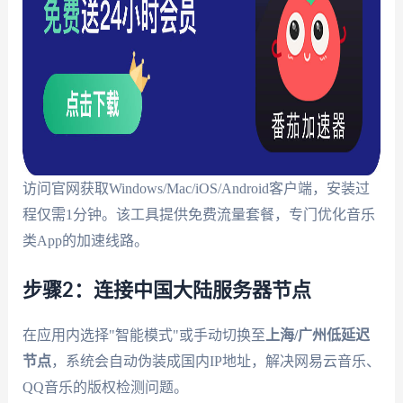
访问官网获取Windows/Mac/iOS/Android客户端，安装过
程仅需1分钟。该工具提供免费流量套餐，专门优化音乐
类App的加速线路。
步骤2：连接中国大陆服务器节点
在应用内选择"智能模式"或手动切换至
上海/广州低延迟
节点
，系统会自动伪装成国内IP地址，解决网易云音乐、
QQ音乐的版权检测问题。