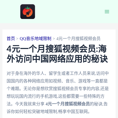
跳
至
Main
内
容
Men
首页
QQ音乐地域限制
4元一个月搜狐视频会员
4元一个月搜狐视频会员:海
外访问中国网络应用的秘诀
对于身在海外的华人、留学生或者工作人员来说,访问中
国国内的各种网络应用如视频、音乐、游戏等一直都是
个难题。无论你是想欣赏搜狐视频会员专享的内容,还是
想玩玩国内流行的手机游戏,这些都需要一些特殊的方
法。今天我就来分享
4元一个月搜狐视频会员
的秘诀,告
诉你如何轻松突破地域限制,畅享中国互联网。