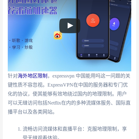
针对
海外地区限制
，expressvpn 中国能用吗这一问题的关
键性质不容忽视。ExpressVPN在中国的服务器和专门优
化的协议，使其能够有效地绕过国内的地理限制。用户
可以无缝访问包括Netflix在内的多种流媒体服务、国际直
播平台以及各类网站。
流畅访问流媒体和直播平台：克服地理限制，享
受无缝观看体验。