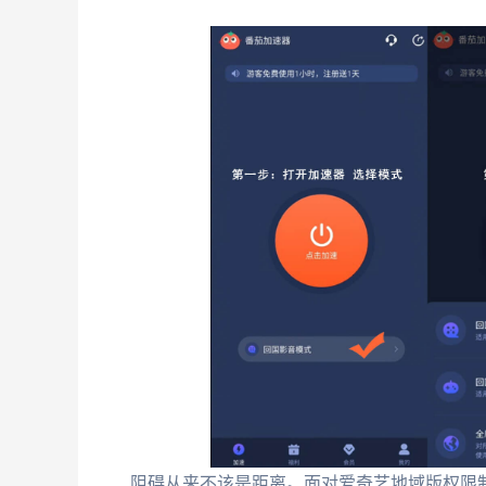
阻碍从来不该是距离。面对爱奇艺地域版权限制