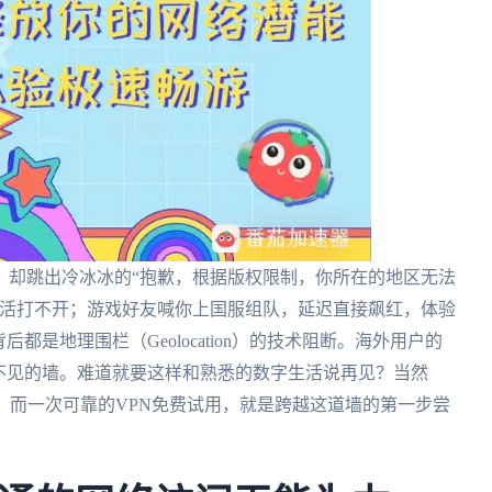
，却跳出冷冰冰的“抱歉，根据版权限制，你所在的地区无法
死活打不开；游戏好友喊你上国服组队，延迟直接飙红，体验
都是地理围栏（Geolocation）的技术阻断。海外用户的
不见的墙。难道就要这样和熟悉的数字生活说再见？当然
，而一次可靠的VPN免费试用，就是跨越这道墙的第一步尝