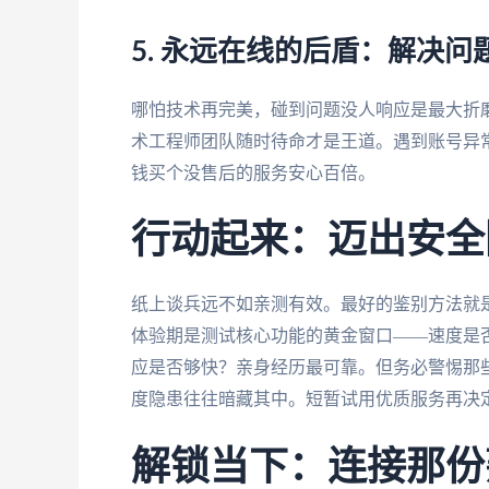
5. 永远在线的后盾：解决
哪怕技术再完美，碰到问题没人响应是最大折磨
术工程师团队随时待命才是王道。遇到账号异
钱买个没售后的服务安心百倍。
行动起来：迈出安全
纸上谈兵远不如亲测有效。最好的鉴别方法就
体验期是测试核心功能的黄金窗口——速度是
应是否够快？亲身经历最可靠。但务必警惕那些
度隐患往往暗藏其中。短暂试用优质服务再决
解锁当下：连接那份