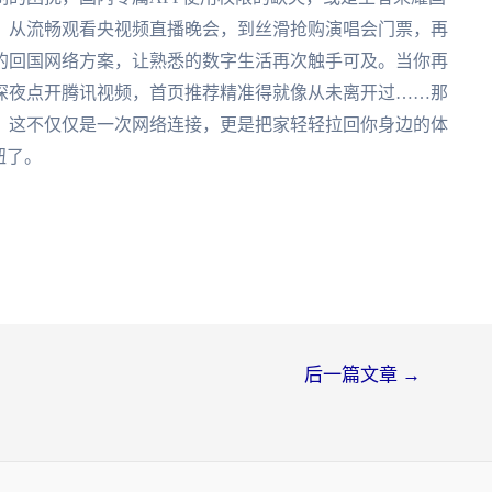
。从流畅观看央视频直播晚会，到丝滑抢购演唱会门票，再
的回国网络方案，让熟悉的数字生活再次触手可及。当你再
深夜点开腾讯视频，首页推荐精准得就像从未离开过……那
。这不仅仅是一次网络连接，更是把家轻轻拉回你身边的体
钮了。
后一篇文章
→