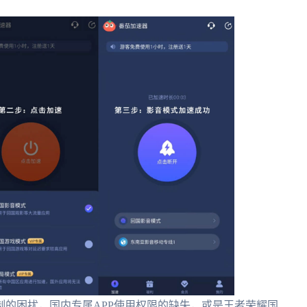
的困扰，国内专属APP使用权限的缺失，或是王者荣耀国