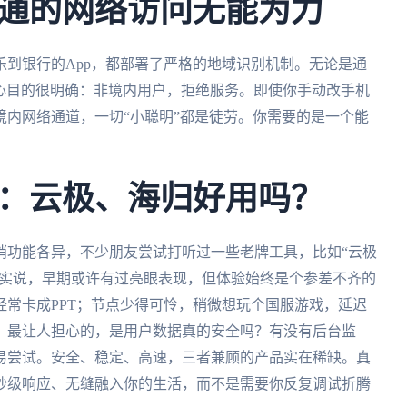
通的网络访问无能为力
到银行的App，都部署了严格的地域识别机制。无论是通
核心目的很明确：非境内用户，拒绝服务。即使你手动改手机
内网络通道，一切“小聪明”都是徒劳。你需要的是一个能
：云极、海归好用吗？
哨功能各异，不少朋友尝试打听过一些老牌工具，比如“云极
？老实说，早期或许有过亮眼表现，但体验始终是个参差不齐的
常卡成PPT；节点少得可怜，稍微想玩个国服游戏，延迟
；最让人担心的，是用户数据真的安全吗？有没有后台监
易尝试。安全、稳定、高速，三者兼顾的产品实在稀缺。真
秒级响应、无缝融入你的生活，而不是需要你反复调试折腾