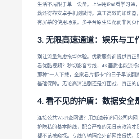
生活不局限于单一设备。上课用iPad看学习通，
勤还得靠安卓手机刷微博。真正高效的加速器
有屏幕的使用场景。多平台原生适配而非网页
3. 无限高速通道：娱乐与
别让流量焦虑拖垮体验。优质服务商提供真正
看优酷视频？秒切影音专线，4K画质也能流
那种“一人下载，全家看片都卡”的日子早该翻
基础保障。无论高清追剧还是打团战，真正的
4. 看不见的护盾：数据安全
连接公共Wi-Fi查网银？用加速器访问公司内网
护隐私的基本防线，配合严格的无日志政策才是
都不该被窥探。专线传输隔绝外部网络侵扰，