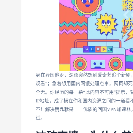
身在异国他乡，深夜突然想刷爱奇艺追个新剧
观看”；急着想用国内网银处理点事，网页却
全无。你经历的每一幕“此内容不可用”提示，背后
IP地址，成了横在你和国内资源之间的一道看
不！解决钥匙就是——优质的回国VPN加速器
试。